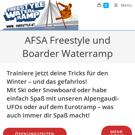
Zum
Menü
0
Inhalt
springen
AFSA Freestyle und
Boarder Waterramp
Trainiere jetzt deine Tricks für den
Winter – und das gefahrlos!
Mit Ski oder Snowboard oder habe
einfach Spaß mit unseren Alpengaudi-
UFOs oder auf dem Eurotramp – was
auch immer dir Spaß macht!
MEHR
ÖFFNUNGSZEITEN