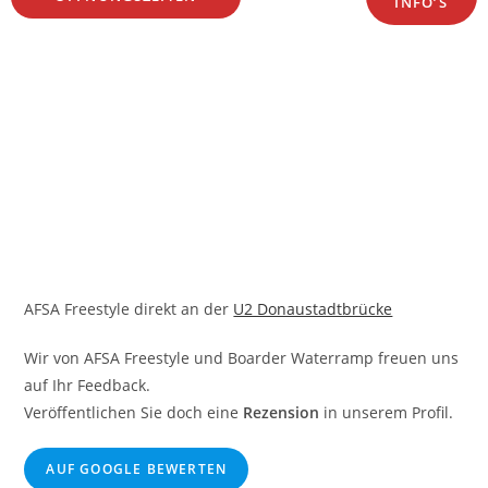
INFO’S
UFO Session
AFSA Freestyle direkt an der
U2 Donaustadtbrücke
Wir von AFSA Freestyle und Boarder Waterramp freuen uns
auf Ihr Feedback.
Veröffentlichen Sie doch eine
Rezension
in unserem Profil.
AUF GOOGLE BEWERTEN