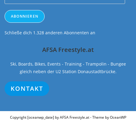
Mail-
Adresse
ABONNIEREN
Schließe dich 1.328 anderen Abonnenten an
AFSA Freestyle.at
Ski, Boards, Bikes, Events - Training - Trampolin - Bungee
gleich neben der U2 Station Donaustadtbrücke.
KONTAKT
Copyright [oceanwp_date] by AFSA Freestyle.at - Theme by OceanWP