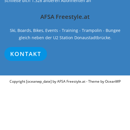
Schließe dich 1.328 anderen Abonnenten an
AFSA Freestyle.at
Ski, Boards, Bikes, Events - Training - Trampolin - Bungee
gleich neben der U2 Station Donaustadtbrücke.
KONTAKT
Copyright [oceanwp_date] by AFSA Freestyle.at - Theme by OceanWP