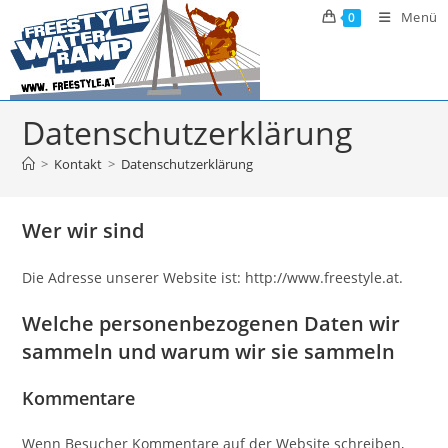
Zum
Menü
0
Inhalt
springen
Datenschutzerklärung
>
Kontakt
>
Datenschutzerklärung
Wer wir sind
Die Adresse unserer Website ist: http://www.freestyle.at.
Welche personenbezogenen Daten wir
sammeln und warum wir sie sammeln
Kommentare
Wenn Besucher Kommentare auf der Website schreiben,