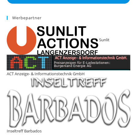
Werbepartner
Sunlit
ACT Anzeige- & Informationstechnik GmbH
Inseltreff Barbados