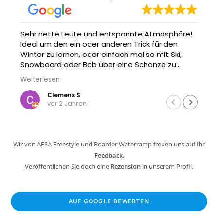
Sehr nette Leute und entspannte Atmosphäre!
Ideal um den ein oder anderen Trick für den
Winter zu lernen, oder einfach mal so mit Ski,
Snowboard oder Bob über eine Schanze zu
springen. Und wenn man nicht nass werden will -
Weiterlesen
einfach aufs Trampolin gehen oder zuschauen :)
Clemens S
vor 2 Jahren
Wir von AFSA Freestyle und Boarder Waterramp freuen uns auf Ihr
Feedback
.
Veröffentlichen Sie doch eine
Rezension
in unserem Profil.
AUF GOOGLE BEWERTEN