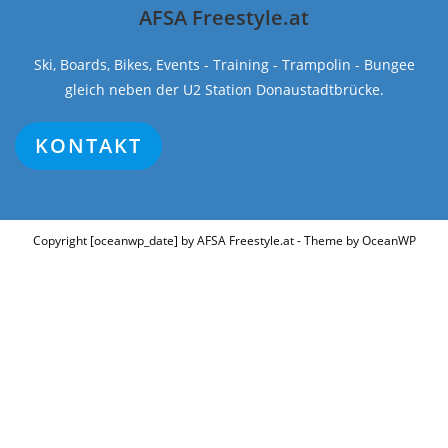
AFSA Freestyle.at
Ski, Boards, Bikes, Events - Training - Trampolin - Bungee
gleich neben der U2 Station Donaustadtbrücke.
KONTAKT
Copyright [oceanwp_date] by AFSA Freestyle.at - Theme by OceanWP