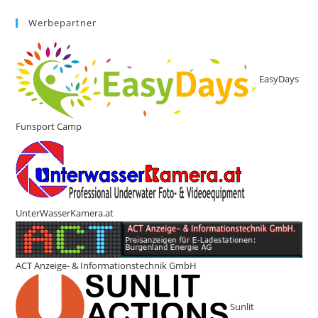
Werbepartner
EasyDays
Funsport Camp
UnterWasserKamera.at
ACT Anzeige- & Informationstechnik GmbH
Sunlit