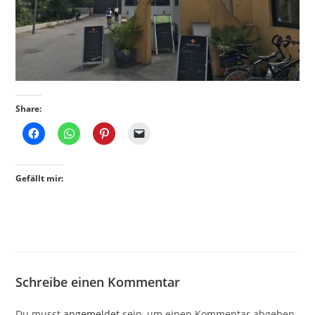
Share:
Gefällt mir:
Schreibe einen Kommentar
Du musst
angemeldet
sein, um einen Kommentar abgeben