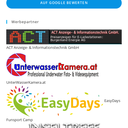
AUF GOOGLE BEWERTEN
Werbepartner
ACT Anzeige- & Informationstechnik GmbH
UnterWasserKamera.at
EasyDays
Funsport Camp