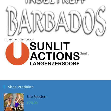
Inseltreff Barbados
Sunlit
Shop Produkte
Ufo Session
€
20,00