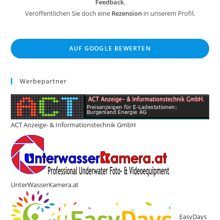
Feedback
.
Veröffentlichen Sie doch eine
Rezension
in unserem Profil.
AUF GOOGLE BEWERTEN
Werbepartner
ACT Anzeige- & Informationstechnik GmbH
UnterWasserKamera.at
EasyDays