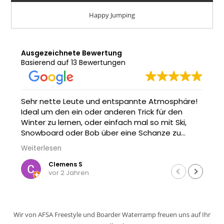
Happy Jumping
Ausgezeichnete Bewertung
Basierend auf 13 Bewertungen
Sehr nette Leute und entspannte Atmosphäre!
Ideal um den ein oder anderen Trick für den
Winter zu lernen, oder einfach mal so mit Ski,
Snowboard oder Bob über eine Schanze zu
springen. Und wenn man nicht nass werden will -
Weiterlesen
einfach aufs Trampolin gehen oder zuschauen :)
Clemens S
vor 2 Jahren
Wir von AFSA Freestyle und Boarder Waterramp freuen uns auf Ihr