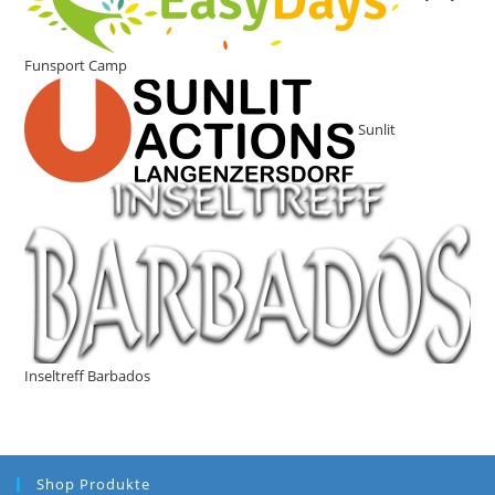
Funsport Camp
Sunlit
Inseltreff Barbados
Shop Produkte