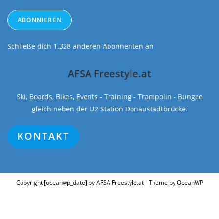
Adresse
ABONNIEREN
Schließe dich 1.328 anderen Abonnenten an
AFSA Freestyle.at
Ski, Boards, Bikes, Events - Training - Trampolin - Bungee
gleich neben der U2 Station Donaustadtbrücke.
KONTAKT
Copyright [oceanwp_date] by AFSA Freestyle.at - Theme by OceanWP