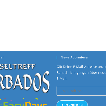
ner
News Abonnieren
Gib Deine E-Mail-Adresse an, u
Benachrichtigungen über neue 
E-Mail.
E-
Mail-
Adresse
ABONNIEREN