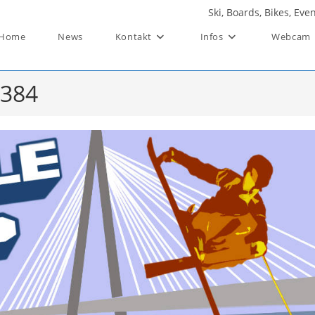
Ski, Boards, Bikes, Ev
Home
News
Kontakt
Infos
Webcam
x384