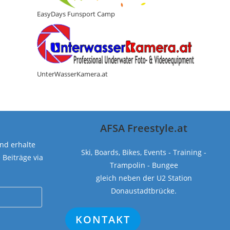
EasyDays Funsport Camp
UnterWasserKamera.at
AFSA Freestyle.at
nd erhalte
Ski, Boards, Bikes, Events - Training -
Beiträge via
Trampolin - Bungee
gleich neben der U2 Station
Donaustadtbrücke.
KONTAKT