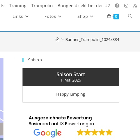
ents – Training – Trampolin – Bungee driekt bei der U2
Websi
Links
Fotos
Shop
0
Such
umsc
>
Banner_Trampolin_1024x384
Saison
Saison Start
1. Mai 2026
Happy Jumping
Ausgezeichnete Bewertung
Basierend auf 13 Bewertungen