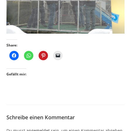
Share:
Gefällt mir:
Schreibe einen Kommentar
Du musst
angemeldet
sein, um einen Kommentar abgeben