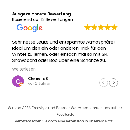
Ausgezeichnete Bewertung
Basierend auf 13 Bewertungen
Sehr nette Leute und entspannte Atmosphäre!
Ideal um den ein oder anderen Trick für den
Winter zu lernen, oder einfach mal so mit Ski,
Snowboard oder Bob über eine Schanze zu
springen. Und wenn man nicht nass werden will -
Weiterlesen
einfach aufs Trampolin gehen oder zuschauen :)
Clemens S
vor 2 Jahren
Wir von AFSA Freestyle und Boarder Waterramp freuen uns auf Ihr
Feedback
.
Veröffentlichen Sie doch eine
Rezension
in unserem Profil.