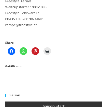
Freestyle Aerials
Weltcupstarter 1994-1998
Freestyle Lehrwart Tel:
004369918200286 Mail:
rampe@freestyle.at
Share:
Gefällt mir:
Saison
Saison Start