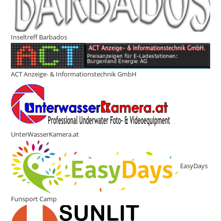
Inseltreff Barbados
ACT Anzeige- & Informationstechnik GmbH
UnterWasserKamera.at
EasyDays
Funsport Camp