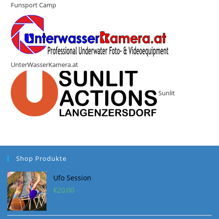
Funsport Camp
UnterWasserKamera.at
Sunlit
Shop Produkte
Ufo Session
€
20,00