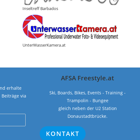
Inseltreff Barbados
UnterWasserKamera.at
AFSA Freestyle.at
nd erhalte
Ski, Boards, Bikes, Events - Training -
Beiträge via
Trampolin - Bungee
gleich neben der U2 Station
Donaustadtbrücke.
KONTAKT