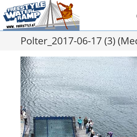
Zum
Inhalt
springen
Polter_2017-06-17 (3) (M