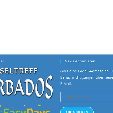
ner
News Abonnieren
Gib Deine E-Mail-Adresse an, u
Benachrichtigungen über neue 
E-Mail.
E-
Mail-
Adresse
ABONNIEREN