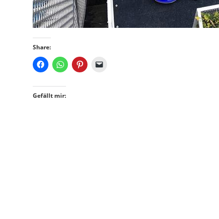
Share:
Gefällt mir: