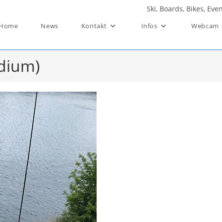
Ski, Boards, Bikes, Ev
Home
News
Kontakt
Infos
Webcam
edium)