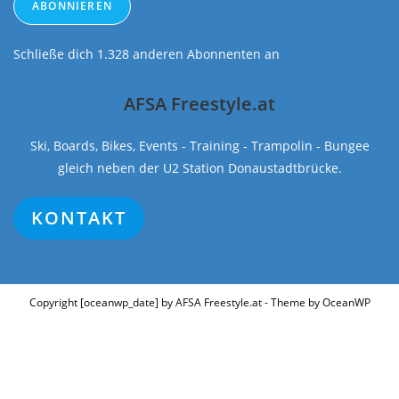
ABONNIEREN
Schließe dich 1.328 anderen Abonnenten an
AFSA Freestyle.at
Ski, Boards, Bikes, Events - Training - Trampolin - Bungee
gleich neben der U2 Station Donaustadtbrücke.
KONTAKT
Copyright [oceanwp_date] by AFSA Freestyle.at - Theme by OceanWP