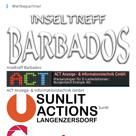
Werbepartner
Inseltreff Barbados
ACT Anzeige- & Informationstechnik GmbH
Sunlit