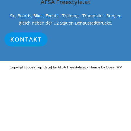
AFSA Freestyle.at
Ski, Boards, Bikes, Events - Training - Trampolin - Bungee
gleich neben der U2 Station Donaustadtbrücke.
KONTAKT
Copyright [oceanwp_date] by AFSA Freestyle.at - Theme by OceanWP