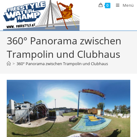
Zum
Menü
0
Inhalt
springen
360° Panorama zwischen
Trampolin und Clubhaus
>
360° Panorama zwischen Trampolin und Clubhaus