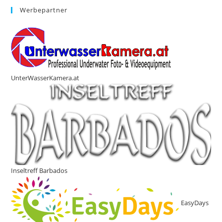
Werbepartner
UnterWasserKamera.at
Inseltreff Barbados
EasyDays