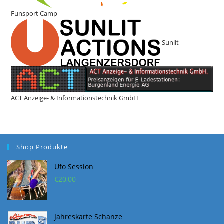
Funsport Camp
Sunlit
ACT Anzeige- & Informationstechnik GmbH
Shop Produkte
Ufo Session
€
20,00
Jahreskarte Schanze