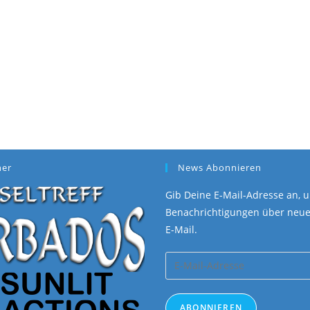
ner
News Abonnieren
Gib Deine E-Mail-Adresse an, u
Benachrichtigungen über neue 
E-Mail.
E-
Mail-
Adresse
ABONNIEREN