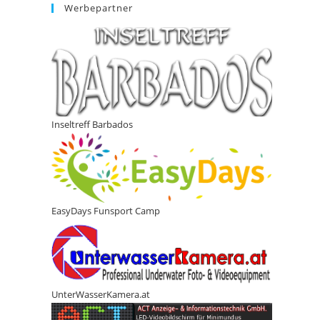
Werbepartner
Inseltreff Barbados
EasyDays Funsport Camp
UnterWasserKamera.at