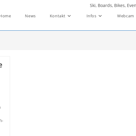
Ski, Boards, Bikes, Ev
Home
News
Kontakt
Infos
Webcam
e
m
n-