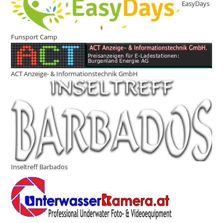
EasyDays
Funsport Camp
ACT Anzeige- & Informationstechnik GmbH
Inseltreff Barbados