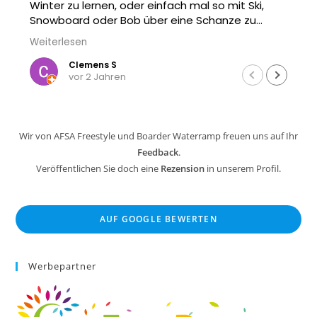
ki,
u
will -
uen :)
Ein Reisender
vor 3 Jahren
Wir von AFSA Freestyle und Boarder Waterramp freuen uns auf Ihr
Feedback
.
Veröffentlichen Sie doch eine
Rezension
in unserem Profil.
AUF GOOGLE BEWERTEN
Werbepartner