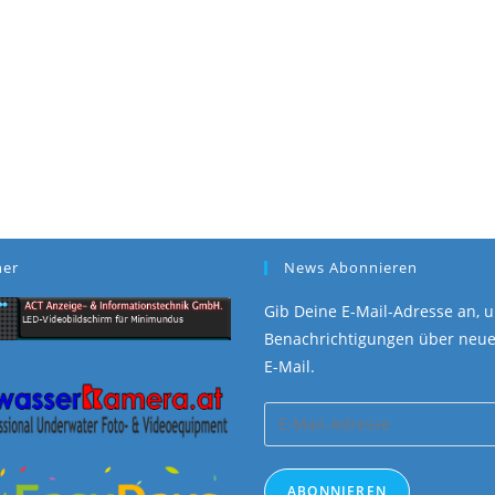
ner
News Abonnieren
Gib Deine E-Mail-Adresse an, u
Benachrichtigungen über neue 
E-Mail.
E-
Mail-
Adresse
ABONNIEREN