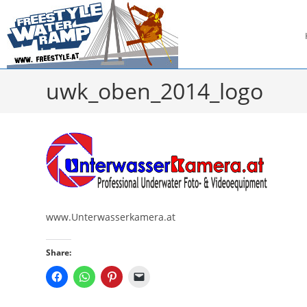
Zum
Inhalt
springen
uwk_oben_2014_logo
www.Unterwasserkamera.at
Share: