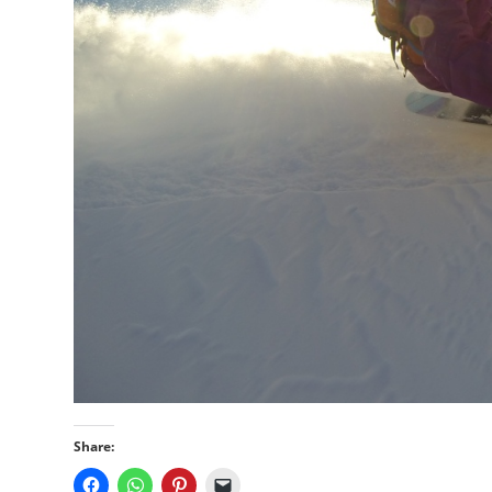
Share: