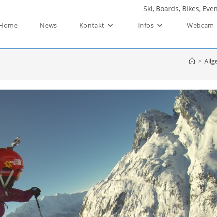
Ski, Boards, Bikes, Ev
Home
News
Kontakt
Infos
Webcam
>
Allg