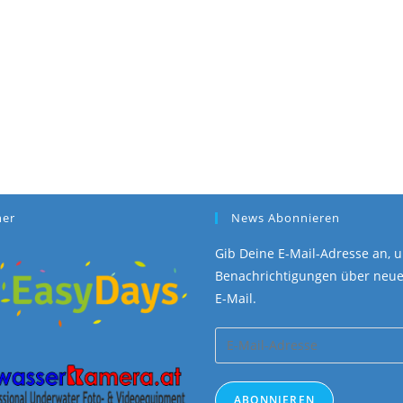
ner
News Abonnieren
Gib Deine E-Mail-Adresse an, u
Benachrichtigungen über neue 
E-Mail.
E-
Mail-
Adresse
ABONNIEREN