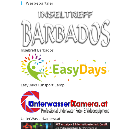
Werbepartner
Inseltreff Barbados
EasyDays Funsport Camp
UnterWasserKamera.at