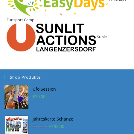
Funsport Camp
Sunlit
Shop Produkte
Ufo Session
€
20,00
Jahreskarte Schanze
Ursprünglicher
Aktueller
€
200,00
€
198,00
Preis
Preis