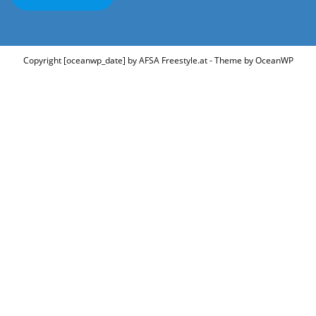
Copyright [oceanwp_date] by AFSA Freestyle.at - Theme by OceanWP