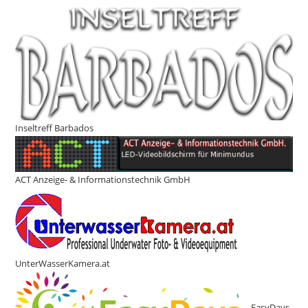
Inseltreff Barbados
ACT Anzeige- & Informationstechnik GmbH
UnterWasserKamera.at
EasyDays