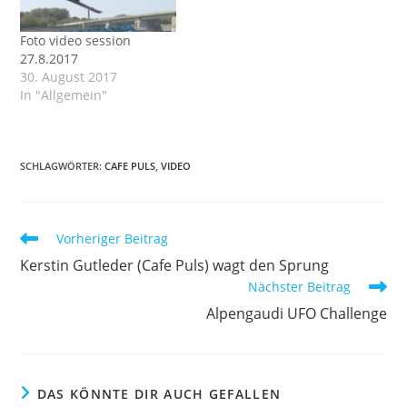
Foto video session
27.8.2017
30. August 2017
In "Allgemein"
SCHLAGWÖRTER
:
CAFE PULS
,
VIDEO
Weitere
Vorheriger Beitrag
Artikel
Kerstin Gutleder (Cafe Puls) wagt den Sprung
ansehen
Nächster Beitrag
Alpengaudi UFO Challenge
DAS KÖNNTE DIR AUCH GEFALLEN