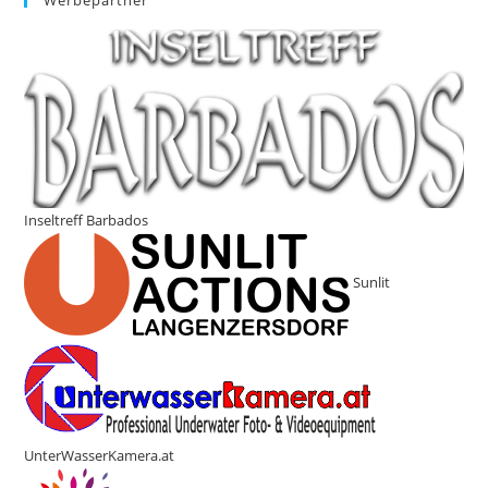
Inseltreff Barbados
Sunlit
UnterWasserKamera.at