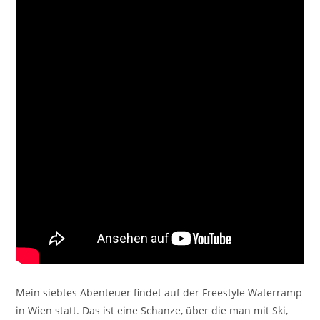
Mein siebtes Abenteuer findet auf der Freestyle Waterramp
in Wien statt. Das ist eine Schanze, über die man mit Ski,