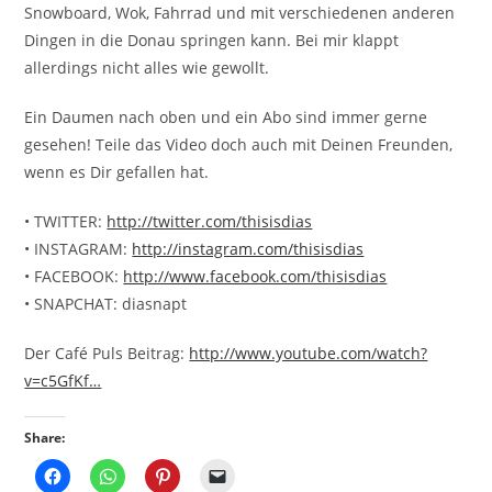
Snowboard, Wok, Fahrrad und mit verschiedenen anderen
Dingen in die Donau springen kann. Bei mir klappt
allerdings nicht alles wie gewollt.
Ein Daumen nach oben und ein Abo sind immer gerne
gesehen! Teile das Video doch auch mit Deinen Freunden,
wenn es Dir gefallen hat.
• TWITTER:
http://twitter.com/thisisdias
• INSTAGRAM:
http://instagram.com/thisisdias
• FACEBOOK:
http://www.facebook.com/thisisdias
• SNAPCHAT: diasnapt
Der Café Puls Beitrag:
http://www.youtube.com/watch?
v=c5GfKf…
Share: