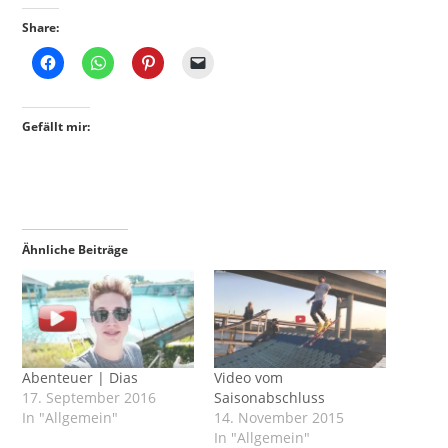
Share:
Gefällt mir:
Ähnliche Beiträge
Abenteuer | Dias
Video vom
17. September 2016
Saisonabschluss
In "Allgemein"
14. November 2015
In "Allgemein"