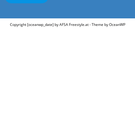
Copyright [oceanwp_date] by AFSA Freestyle.at - Theme by OceanWP