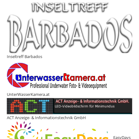
Inseltreff Barbados
UnterWasserKamera.at
ACT Anzeige- & Informationstechnik GmbH
EasyDays