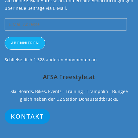
Gib Deine E-Mail-Adresse an, und erhalte Benachrichtigungen
über neue Beiträge via E-Mail.
E-
Mail-
Adresse
ABONNIEREN
Schließe dich 1.328 anderen Abonnenten an
AFSA Freestyle.at
Ski, Boards, Bikes, Events - Training - Trampolin - Bungee
gleich neben der U2 Station Donaustadtbrücke.
KONTAKT