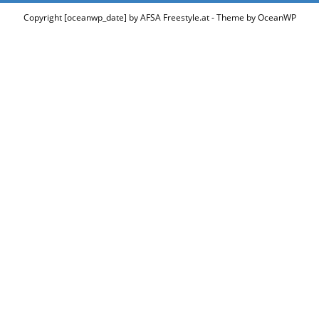
Copyright [oceanwp_date] by AFSA Freestyle.at - Theme by OceanWP