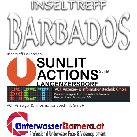
Inseltreff Barbados
Sunlit
ACT Anzeige- & Informationstechnik GmbH