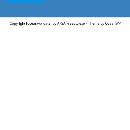
Copyright [oceanwp_date] by AFSA Freestyle.at - Theme by OceanWP