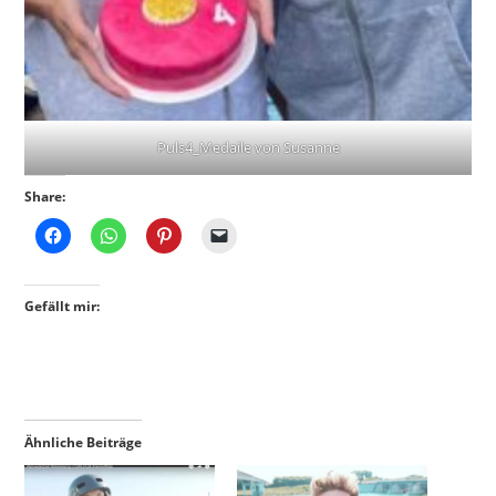
Puls4_Medaile von Susanne
Share:
Gefällt mir:
Ähnliche Beiträge