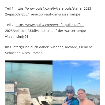
Teil 1:
https://www.puls4.com/tv/cafe-puls/staffel-2023-
2/episode-233/live-action-auf-der-wasserrampe
Teil 2:
https://www.puls4.com/tv/cafe-puls/staffel-
2023/episode-233/live-action-auf-der-wasserrampe-
v1aalmslmjy01
im Hintergrund auch dabei: Susanne, Richard, Clemens,
Sebastian, Redy, Roman, …