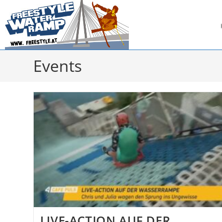
Zum
Inhalt
springen
Events
LIVE-ACTION AUF DER