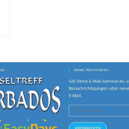
ner
News Abonnieren
Gib Deine E-Mail-Adresse an, u
Benachrichtigungen über neue 
E-Mail.
E-
Mail-
Adresse
ABONNIEREN