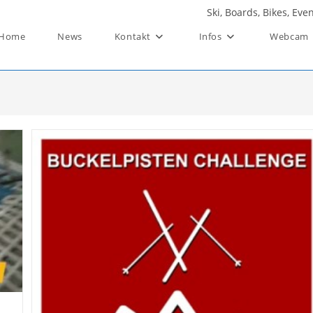
Ski, Boards, Bikes, Ev
Home
News
Kontakt
Infos
Webcam