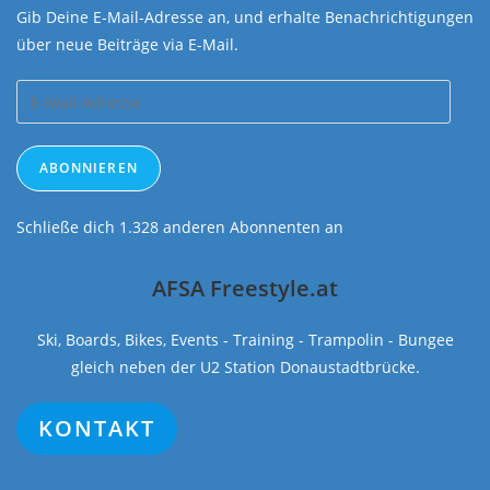
Gib Deine E-Mail-Adresse an, und erhalte Benachrichtigungen
über neue Beiträge via E-Mail.
E-
Mail-
Adresse
ABONNIEREN
Schließe dich 1.328 anderen Abonnenten an
AFSA Freestyle.at
Ski, Boards, Bikes, Events - Training - Trampolin - Bungee
gleich neben der U2 Station Donaustadtbrücke.
KONTAKT