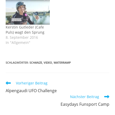
Kerstin Gutleder (Cafe
Puls) wagt den Sprung
8. September 2016
In "Allgemein"
SCHLAGWÖRTER
:
SCHANZE
,
VIDEO
,
WATERRAMP
Weitere
Vorheriger Beitrag
Artikel
Alpengaudi UFO Challenge
ansehen
Nächster Beitrag
Easydays Funsport Camp