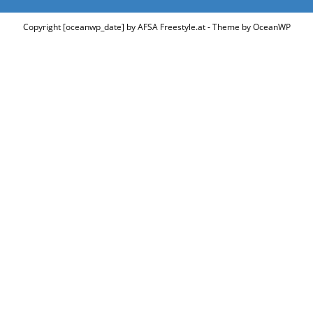
Copyright [oceanwp_date] by AFSA Freestyle.at - Theme by OceanWP