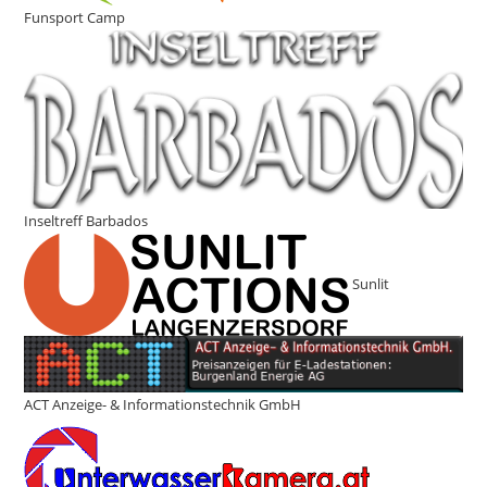
Funsport Camp
Inseltreff Barbados
Sunlit
ACT Anzeige- & Informationstechnik GmbH