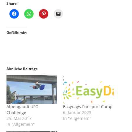
Share:
Gefällt mir:
Ähnliche Beiträge
Alpengaudi UFO
Easydays Funsport Camp
Challenge
6. Januar 2023
25. Mai 2017
In "Allgemein"
In "Allgemein"