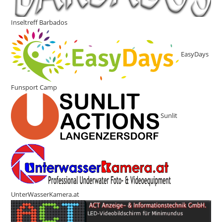
Inseltreff Barbados
EasyDays
Funsport Camp
Sunlit
UnterWasserKamera.at