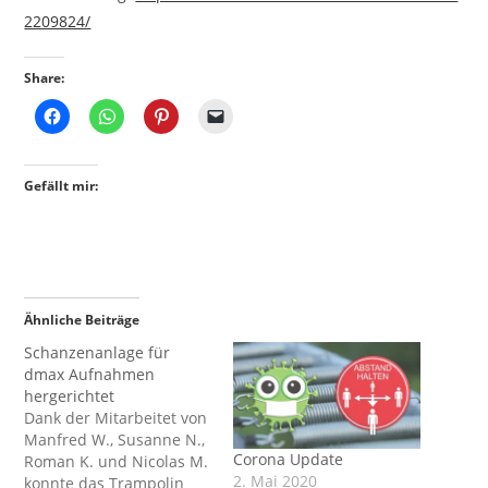
2209824/
Share:
Gefällt mir:
Ähnliche Beiträge
Schanzenanlage für
dmax Aufnahmen
hergerichtet
Dank der Mitarbeitet von
Manfred W., Susanne N.,
Corona Update
Roman K. und Nicolas M.
2. Mai 2020
konnte das Trampolin