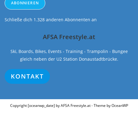
ABONNIEREN
Schließe dich 1.328 anderen Abonnenten an
AFSA Freestyle.at
Ski, Boards, Bikes, Events - Training - Trampolin - Bungee
gleich neben der U2 Station Donaustadtbrücke.
KONTAKT
Copyright [oceanwp_date] by AFSA Freestyle.at - Theme by OceanWP