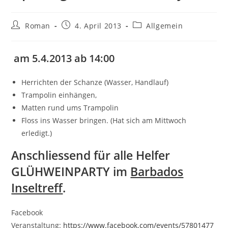
Beitrags-
Beitrag
Beitrags-
Roman
4. April 2013
Allgemein
Autor:
veröffentlicht:
Kategorie:
am 5.4.2013 ab 14:00
Herrichten der Schanze (Wasser, Handlauf)
Trampolin einhängen,
Matten rund ums Trampolin
Floss ins Wasser bringen. (Hat sich am Mittwoch
erledigt.)
Anschliessend für alle Helfer
GLÜHWEINPARTY im
Barbados
Inseltreff
.
Facebook
Veranstaltung:
https://www.facebook.com/events/57801477