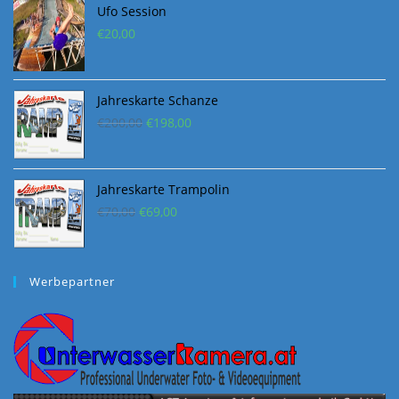
€70,00
€69,00.
Werbepartner
News Abonnieren
Gib Deine E-Mail-Adresse an, und erhalte Benachrichtigungen
über neue Beiträge via E-Mail.
E-