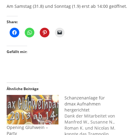
Am Samstag (31.8) und Sonntag (1.9) erst ab 14:00 geöffnet.
Share:
Gefällt mir:
Ähnliche Beiträge
Schanzenanlage für
dmax Aufnahmen
hergerichtet
Dank der Mitarbeitet von
Manfred W., Susanne N.,
Opening Glühwein –
Roman K. und Nicolas M.
Party
konnte das Trampolin