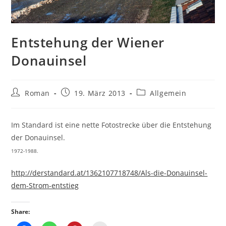
Entstehung der Wiener
Donauinsel
Beitrags-
Beitrag
Beitrags-
Roman
19. März 2013
Allgemein
Autor:
veröffentlicht:
Kategorie:
Im Standard ist eine nette Fotostrecke über die Entstehung
der Donauinsel.
1972-1988.
http://derstandard.at/1362107718748/Als-die-Donauinsel-
dem-Strom-entstieg
Share: