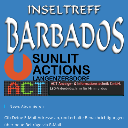
News Abonnieren
Gib Deine E-Mail-Adresse an, und erhalte Benachrichtigungen
über neue Beiträge via E-Mail.