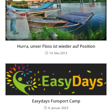
Hurra, unser Floss ist wieder auf Position
19. Mai 2013
Easydays Funsport Camp
6. Januar 2023