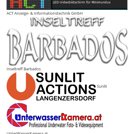
ACT Anzeige- & Informationstechnik GmbH
Inseltreff Barbados
Sunlit
UnterWasserKamera.at