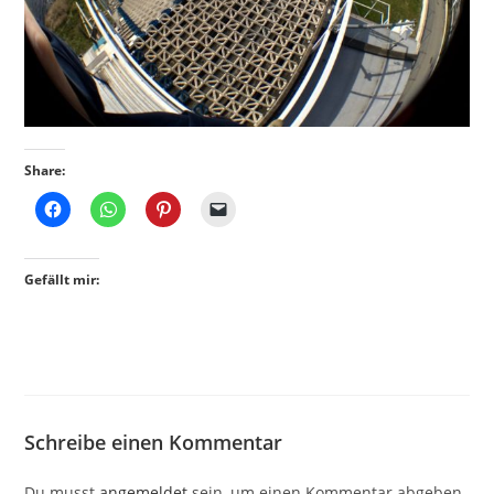
Share:
Gefällt mir:
Schreibe einen Kommentar
Du musst
angemeldet
sein, um einen Kommentar abgeben