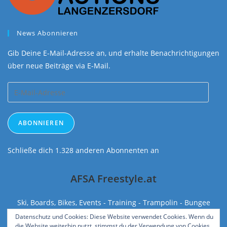
News Abonnieren
Gib Deine E-Mail-Adresse an, und erhalte Benachrichtigungen
über neue Beiträge via E-Mail.
E-
Mail-
Adresse
ABONNIEREN
Schließe dich 1.328 anderen Abonnenten an
AFSA Freestyle.at
Ski, Boards, Bikes, Events - Training - Trampolin - Bungee
gleich neben der U2 Station Donaustadtbrücke.
Datenschutz und Cookies: Diese Website verwendet Cookies. Wenn du
die Website weiterhin nutzt, stimmst du der Verwendung von Cookies