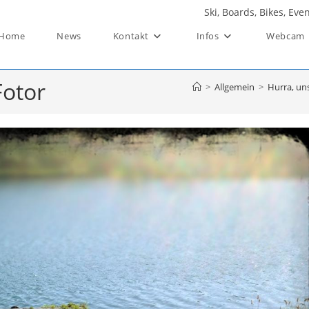
Ski, Boards, Bikes, Ev
Home
News
Kontakt
Infos
Webcam
Fotor
>
Allgemein
>
Hurra, uns