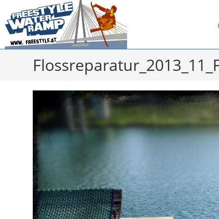
Zum
Inhalt
springen
Flossreparatur_2013_11_