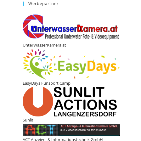
Werbepartner
UnterWasserKamera.at
EasyDays Funsport Camp
Sunlit
ACT Anzeige- & Informationstechnik GmbH