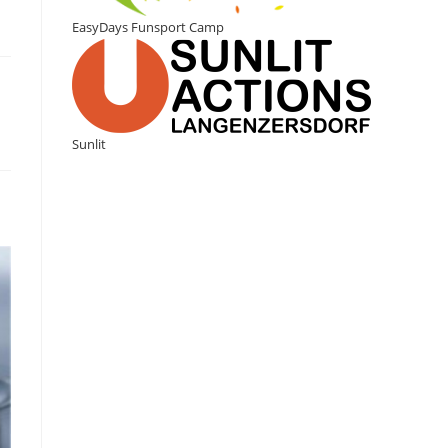
EasyDays Funsport Camp
Sunlit