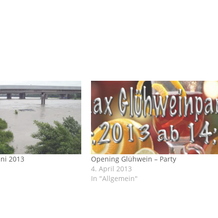
ni 2013
Opening Glühwein – Party
4. April 2013
In "Allgemein"