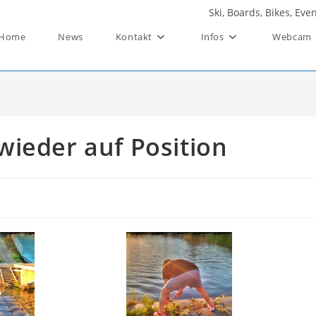
Ski, Boards, Bikes, Ev
Home
News
Kontakt
Infos
Webcam
 wieder auf Position