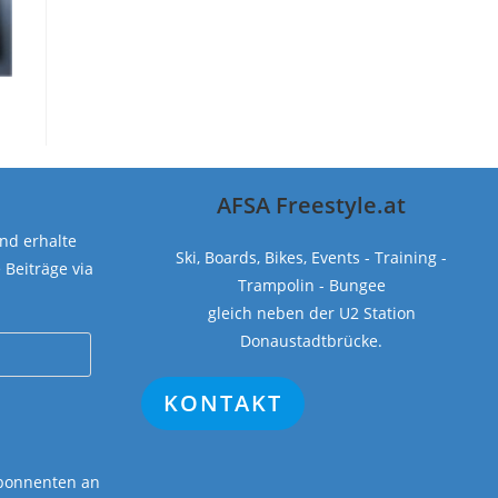
AFSA Freestyle.at
nd erhalte
Ski, Boards, Bikes, Events - Training -
Beiträge via
Trampolin - Bungee
gleich neben der U2 Station
Donaustadtbrücke.
KONTAKT
Abonnenten an