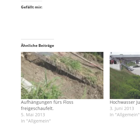
Gefällt mir:
Ähnliche Beiträge
Aufhängungen fürs Floss
Hochwasser Ju
freigeschaufelt.
3. Juni 2013
5. Mai 2013
In "Allgemein"
In "Allgemein"