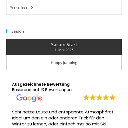
Hurra,
Weiterlesen
Unser
Floss
Ist
Wieder
Auf
Saison
Position
Saison Start
1. Mai 2026
Happy Jumping
Ausgezeichnete Bewertung
Basierend auf 13 Bewertungen
Sehr nette Leute und entspannte Atmosphäre!
Ideal um den ein oder anderen Trick für den
Winter zu lernen, oder einfach mal so mit Ski,