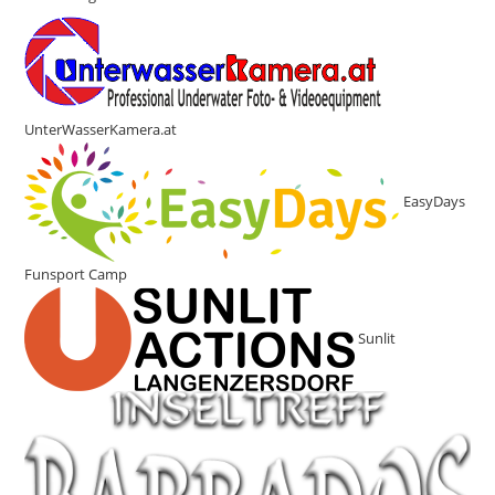
UnterWasserKamera.at
EasyDays
Funsport Camp
Sunlit