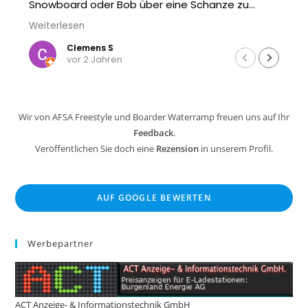
Snowboard oder Bob über eine Schanze zu
springen. Und wenn man nicht nass werden will -
Weiterlesen
einfach aufs Trampolin gehen oder zuschauen :)
Clemens S
vor 2 Jahren
Wir von AFSA Freestyle und Boarder Waterramp freuen uns auf Ihr
Feedback
.
Veröffentlichen Sie doch eine
Rezension
in unserem Profil.
AUF GOOGLE BEWERTEN
Werbepartner
ACT Anzeige- & Informationstechnik GmbH