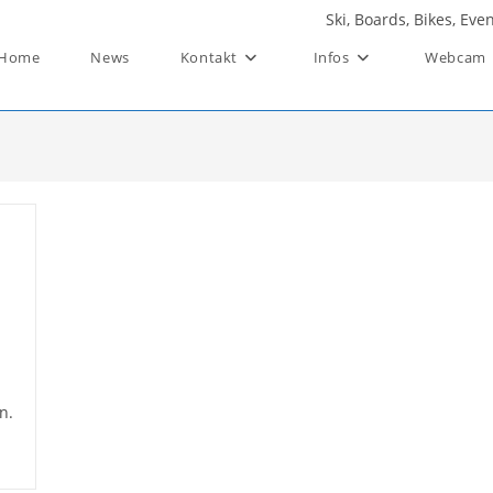
Ski, Boards, Bikes, Ev
Home
News
Kontakt
Infos
Webcam
n.