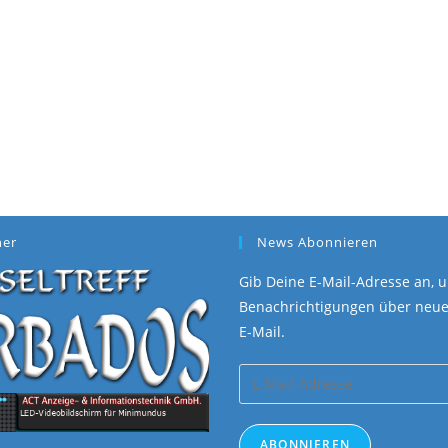
ner
News Abonnieren
Gib Deine E-Mail-Adresse an, u
Benachrichtigungen über neue 
E-Mail.
E-
Mail-
Adresse
ABONNIEREN