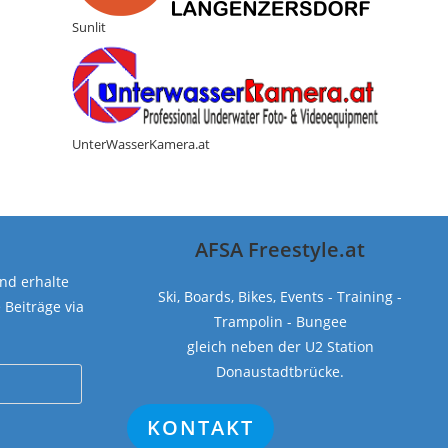
Sunlit
UnterWasserKamera.at
AFSA Freestyle.at
nd erhalte
Ski, Boards, Bikes, Events - Training -
Beiträge via
Trampolin - Bungee
gleich neben der U2 Station
Donaustadtbrücke.
KONTAKT