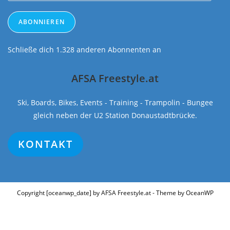
Adresse
ABONNIEREN
Schließe dich 1.328 anderen Abonnenten an
AFSA Freestyle.at
Ski, Boards, Bikes, Events - Training - Trampolin - Bungee
gleich neben der U2 Station Donaustadtbrücke.
KONTAKT
Copyright [oceanwp_date] by AFSA Freestyle.at - Theme by OceanWP