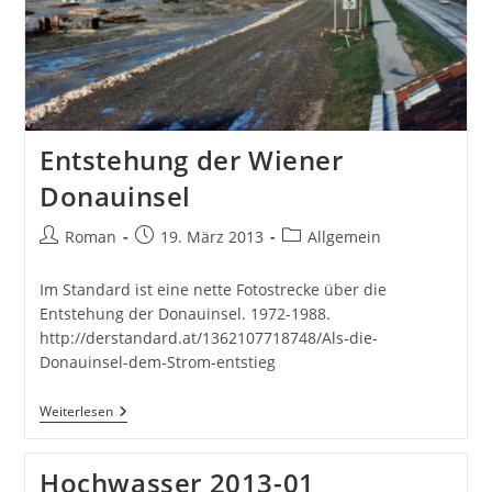
Entstehung der Wiener
Donauinsel
Beitrags-
Beitrag
Beitrags-
Roman
19. März 2013
Allgemein
Autor:
veröffentlicht:
Kategorie:
Im Standard ist eine nette Fotostrecke über die
Entstehung der Donauinsel. 1972-1988.
http://derstandard.at/1362107718748/Als-die-
Donauinsel-dem-Strom-entstieg
Entstehung
Weiterlesen
Der
Wiener
Donauinsel
Hochwasser 2013-01